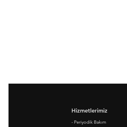
Hizmetlerimiz
- Periyodik Bakım