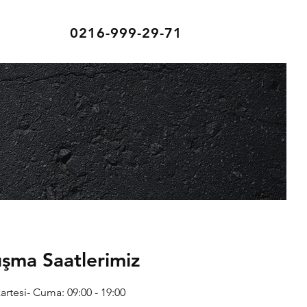
0216-999-29-71
ışma Saatlerimiz
artesi- Cuma: 09:00 - 19:00