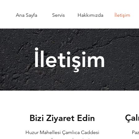
Ana Sayfa
Servis
Hakkımızda
İletişim
İletişim
Çal
Bizi Ziyaret Edin
Huzur Mahellesi Çamlıca Caddesi
Paz